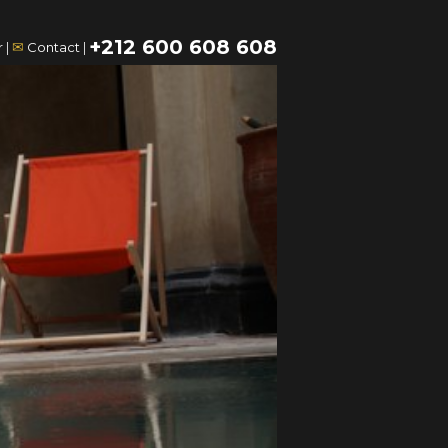
+212 600 608 608
✉
r
|
Contact
|