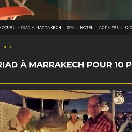
ACCUEIL
RIAD A MARRAKECH
SPA
HOTEL
ACTIVITÉS
EX
|
|
|
|
|
rsonnes
 RIAD À MARRAKECH POUR 10 