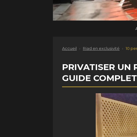
Accueil
›
Riad en exclusivité
›
10 pe
PRIVATISER UN
GUIDE COMPLET