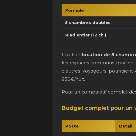
Formule
5 chambres doubles
Riad entier (12 ch.)
L'option
location de 5 chambr
les espaces communs (piscine, 
d'autres voyageurs pourraient 
950€/nuit.
Pour un comparatif complet des t
Budget complet pour un 
Poste
Détail