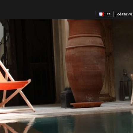
|
Réserve
FR
▼