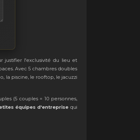
ustifier l'exclusivité du lieu et
espaces. Avec 5 chambres doubles
io, la piscine, le rooftop, le jacuzzi
ples (5 couples = 10 personnes,
etites équipes d'entreprise
qui