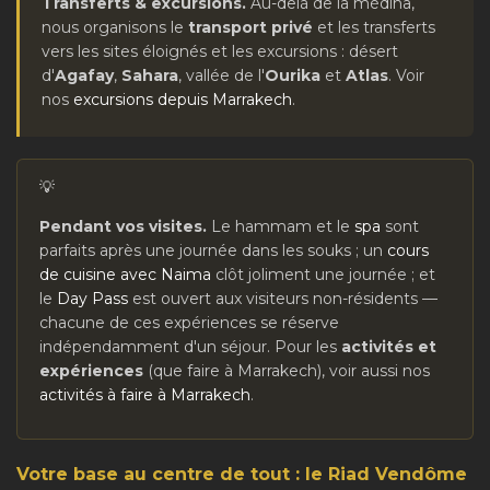
Transferts & excursions.
Au-delà de la médina,
nous organisons le
transport privé
et les transferts
vers les sites éloignés et les excursions : désert
d'
Agafay
,
Sahara
, vallée de l'
Ourika
et
Atlas
. Voir
nos
excursions depuis Marrakech
.
Pendant vos visites.
Le hammam et le
spa
sont
parfaits après une journée dans les souks ; un
cours
de cuisine avec Naima
clôt joliment une journée ; et
le
Day Pass
est ouvert aux visiteurs non-résidents —
chacune de ces expériences se réserve
indépendamment d'un séjour. Pour les
activités et
expériences
(que faire à Marrakech), voir aussi nos
activités à faire à Marrakech
.
Votre base au centre de tout : le Riad Vendôme