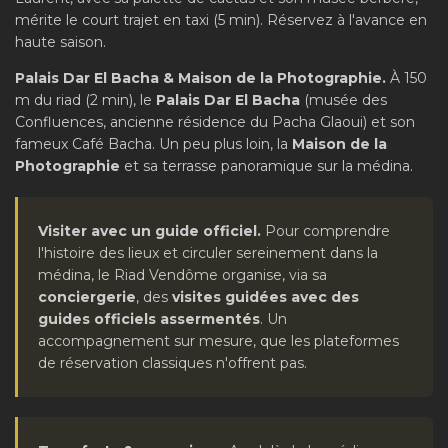
mérite le court trajet en taxi (5 min). Réservez à l'avance en
haute saison.
Palais Dar El Bacha & Maison de la Photographie.
À 150
m du riad (2 min), le
Palais Dar El Bacha
(musée des
Confluences, ancienne résidence du Pacha Glaoui) et son
fameux Café Bacha. Un peu plus loin, la
Maison de la
Photographie
et sa terrasse panoramique sur la médina.
Visiter avec un guide officiel.
Pour comprendre
l'histoire des lieux et circuler sereinement dans la
médina, le Riad Vendôme organise, via sa
conciergerie
, des
visites guidées avec des
guides officiels assermentés
. Un
accompagnement sur mesure, que les plateformes
de réservation classiques n'offrent pas.