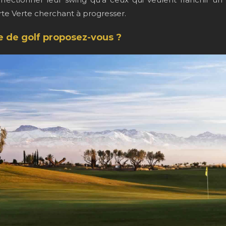
arte Verte cherchant à progresser.
e de golf proposez-vous ?