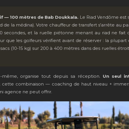
sif — 100 mètres de Bab Doukkala.
Le Riad Vendôme est 
 de la médina). Votre chauffeur de transfert s'arrête au pa
 secondes, et la ruelle piétonne menant au riad ne fait
ur que les golfeurs vérifient avant de réserver : la plupart
sacs (10-15 kg) sur 200 à 400 mètres dans des ruelles étroi
lui-même, organise tout depuis sa réception.
Un seul in
 cette combinaison — coaching de haut niveau + immersio
i agence ne peut offrir.