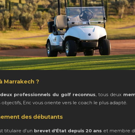
à Marrakech ?
deux professionnels du golf reconnus
, tous deux
memb
 objectifs, Eric vous oriente vers le coach le plus adapté.
ement des débutants
 titulaire d'un
brevet d'État depuis 20 ans
et membre de 