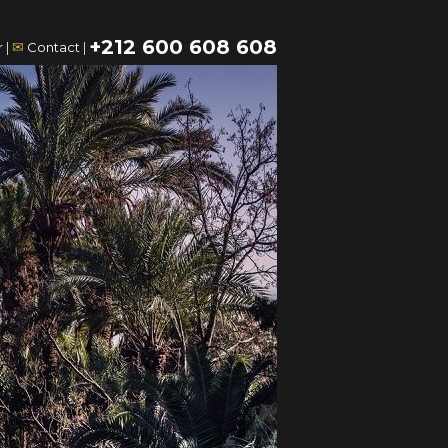
+212 600 608 608
✉
r
|
Contact
|