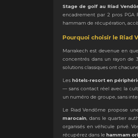
Stage de golf au Riad Vendô
encadrement par 2 pros PGA Fr
hammam de récupération, accès 
Pourquoi choisir le Riad 
Marrakech est devenue en que
concentrés dans un rayon de 30
solutions classiques ont chacune 
Les
hôtels-resort en périphéri
— sans contact réel avec la cu
un numéro de groupe, sans inter
Le Riad Vendôme propose une 
marocain
, dans le quartier au
organisés en véhicule privé. V
récupérez dans le
hammam ori