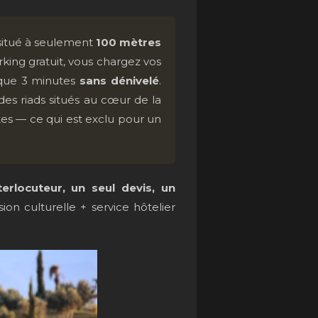
situé à seulement
100 mètres
rking gratuit, vous chargez vos
 que 3 minutes
sans dénivelé
.
 des riads situés au cœur de la
tes — ce qui est exclu pour un
terlocuteur, un seul devis, un
n culturelle + service hôtelier