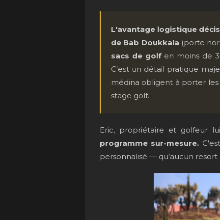
L'avantage logistique déci
de Bab Doukkala
(porte nord
sacs de golf
en moins de 30
C'est un détail pratique maje
médina obligent à porter les 
stage golf.
Eric, propriétaire et golfeur 
programme sur-mesure.
C'est
personnalisé — qu'aucun resort n