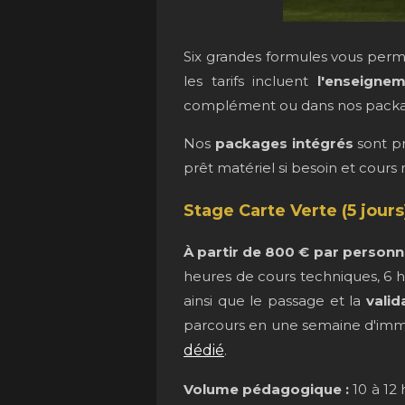
Six grandes formules vous perme
les tarifs incluent
l'enseigne
complément ou dans nos packages
Nos
packages intégrés
sont p
prêt matériel si besoin et cours
Stage Carte Verte (5 jour
À partir de 800 € par person
heures de cours techniques, 6 
ainsi que le passage et la
valid
parcours en une semaine d'immer
dédié
.
Volume pédagogique :
10 à 12 