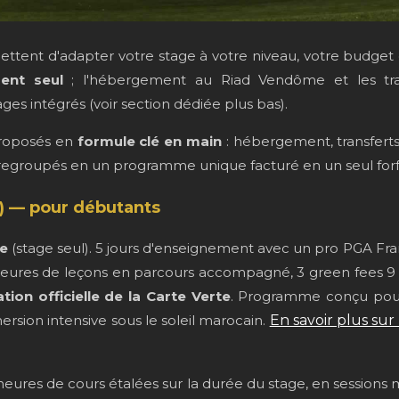
ttent d'adapter votre stage à votre niveau, votre budget e
ment seul
; l'hébergement au Riad Vendôme et les tra
 intégrés (voir section dédiée plus bas).
roposés en
formule clé en main
: hébergement, transferts 
 regroupés en un programme unique facturé en un seul forfa
s) — pour débutants
ne
(stage seul). 5 jours d'enseignement avec un pro PGA Fr
heures de leçons en parcours accompagné, 3 green fees 9 
ation officielle de la Carte Verte
. Programme conçu pou
sion intensive sous le soleil marocain.
En savoir plus sur
heures de cours étalées sur la durée du stage, en sessions 