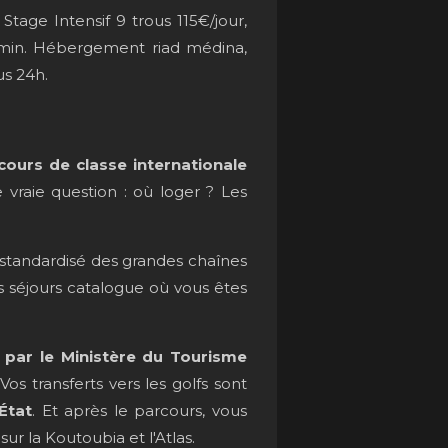
tage Intensif 9 trous 115€/jour,
 min. Hébergement riad médina,
s 24h.
cours de classe internationale
vraie question : où loger ? Les
t standardisé des grandes chaînes
 séjours catalogue où vous êtes
 par le Ministère du Tourisme
os transferts vers les golfs sont
État
. Et après le parcours, vous
ur la Koutoubia et l'Atlas.