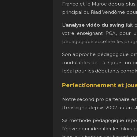
France et le Maroc depuis plus d
principal du Riad Vendôme pour
L'
analyse vidéo du swing
fait 
votre enseignant PGA, pour un
pédagogique accélère les progr
Son approche pédagogique privil
modulables de 1 à 7 jours, un p
Idéal pour les débutants complet
Perfectionnement et jou
Notre second pro partenaire es
Il enseigne depuis 2007 au pres
Sa méthode pédagogique repose
l'élève pour identifier les bloca
bien aux joueurs souhaitant per