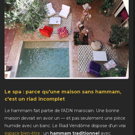
Le spa : parce qu'une maison sans hammam,
c'est un riad incomplet
Le hammam fait partie de l'ADN marocain. Une bonne
maison devrait en avoir un — et pas seulement une pièce
humide avec un banc. Le Riad Vendôme dispose d'un vrai
espace bien-être
: un
hammam traditionnel
avec