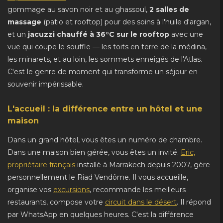
gommage au savon noir et au ghassoul,
2 salles de
massage
(patio et rooftop) pour des soins à l'huile d'argan,
et un
jacuzzi chauffé à 36°C sur le rooftop
avec une
vue qui coupe le souffle — les toits en terre de la médina,
les minarets, et au loin, les sommets enneigés de l'Atlas.
C'est le genre de moment qui transforme un séjour en
souvenir impérissable.
L'accueil : la différence entre un hôtel et une
maison
Dans un grand hôtel, vous êtes un numéro de chambre.
Dans une maison bien gérée, vous êtes un invité.
Eric,
propriétaire français
installé à Marrakech depuis 2007, gère
personnellement le Riad Vendôme. Il vous accueille,
organise vos
excursions
, recommande les meilleurs
restaurants, compose votre
circuit dans le désert
. Il répond
par WhatsApp en quelques heures. C'est la différence