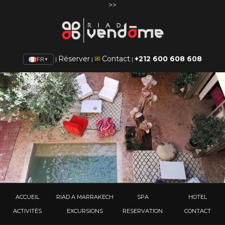
>>
Réserver
✉
Contact
+212 600 608 608
|
|
|
FR
▼
ACCUEIL
RIAD A MARRAKECH
SPA
HOTEL
ACTIVITÉS
EXCURSIONS
RESERVATION
CONTACT