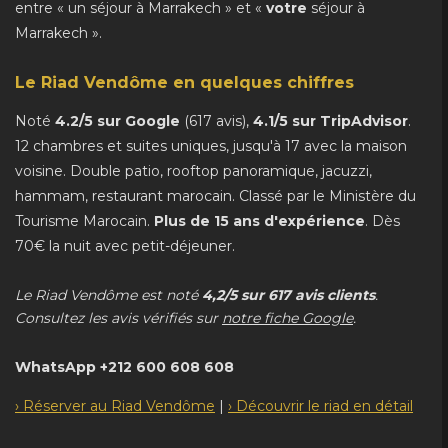
entre « un séjour à Marrakech » et «
votre
séjour à
Marrakech ».
Le Riad Vendôme en quelques chiffres
Noté
4.2/5 sur Google
(617 avis),
4.1/5 sur TripAdvisor
.
12 chambres et suites uniques, jusqu'à 17 avec la maison
voisine. Double patio, rooftop panoramique, jacuzzi,
hammam, restaurant marocain. Classé par le Ministère du
Tourisme Marocain.
Plus de 15 ans d'expérience
. Dès
70€ la nuit avec petit-déjeuner.
Le Riad Vendôme est noté
4,2/5 sur 617 avis clients
.
Consultez les avis vérifiés sur
notre fiche Google
.
WhatsApp +212 600 608 608
› Réserver au Riad Vendôme
|
› Découvrir le riad en détail