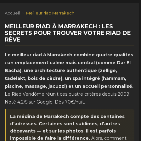
Accueil
›
Meilleur riad Marrakech
MEILLEUR RIAD À MARRAKECH : LES
SECRETS POUR TROUVER VOTRE RIAD DE
RÊVE
Le meilleur riad à Marrakech combine quatre qualités
: un emplacement calme mais central (comme Dar El
Bacha), une architecture authentique (zellige,
tadelakt, bois de cèdre), un spa intégré (hammam,
piscine, massage, jacuzzi) et un accueil personnalisé.
Le Riad Vendôme réunit ces quatre critères depuis 2009.
Noté 4.2/5 sur Google. Dès 70€/nuit.
La médina de Marrakech compte des centaines
d'adresses. Certaines sont sublimes, d'autres
décevants — et sur les photos, il est parfois
impossible de faire la différence.
Alors, comment