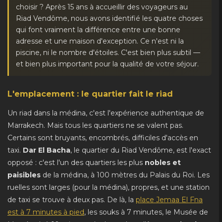
choisir ? Après 15 ans à accueillir des voyageurs au
Riad Vendôme, nous avons identifié les quatre choses
qui font vraiment la différence entre une bonne
adresse et une maison d'exception. Ce n'est ni la
piscine, ni le nombre d'étoiles. C'est bien plus subtil —
et bien plus important pour la qualité de votre séjour.
L'emplacement : le quartier fait le riad
Un riad dans la médina, c'est l'expérience authentique de
Marrakech. Mais tous les quartiers ne se valent pas.
Certains sont bruyants, encombrés, difficiles d'accès en
taxi.
Dar El Bacha
, le quartier du Riad Vendôme, est l'exact
opposé : c'est l'un des quartiers les plus
nobles et
paisibles
de la médina, à 100 mètres du Palais du Roi. Les
ruelles sont larges (pour la médina), propres, et une station
de taxi se trouve à deux pas. De là, la
place Jemaa El Fna
est à 7 minutes à pied
, les souks à 7 minutes, le Musée de