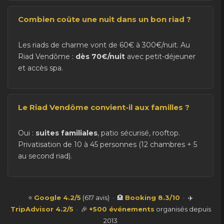
Combien coûte une nuit dans un bon riad ?
Les riads de charme vont de 60€ à 300€/nuit. Au
Riad Vendôme :
dès 70€/nuit
avec petit-déjeuner
et accès spa.
Le Riad Vendôme convient-il aux familles ?
Oui :
suites familiales
, patio sécurisé, rooftop.
Privatisation de 10 à 45 personnes (12 chambres + 5
au second riad).
⭐
Google 4.2/5
(617 avis) · 🏨
Booking 8.3/10
· ✈️
TripAdvisor 4.2/5
· 🎉
+500 événements
organisés depuis
2013