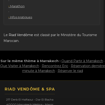
·
Marathon
·
Infos pratiques
Le
Riad Vendôme
est classé par le Ministère du Tourisme
Marocain.
Sur le même thème à Marrakech :
Quand Partir à Marrakech
·
Que Visiter à Marrakech
·
Rencontrez Eric
·
Réservation dernière
minute à Marrakech
·
Réserver le riad
RIAD VENDÔME & SPA
217 Derb El Halfaoui - Dar El Bacha
40000 Marrakech Médina - Maroc