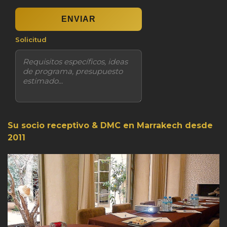
Solicitud
Su socio receptivo & DMC en Marrakech desde
2011