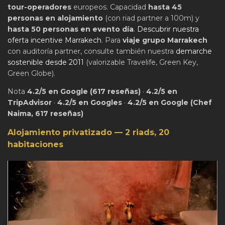
tour-operadores
europeos. Capacidad
hasta 45
personas en alojamiento
(con riad partner a 100m) y
hasta 50 personas en evento día
.
Descubrir nuestra
oferta incentive Marrakech
. Para
viaje grupo Marrakech
con auditoría partner, consulte también nuestra
demarche
sostenible desde 2011
(valorizable Travelife, Green Key,
Green Globe).
Nota
4.2/5 en Google (617 reseñas)
·
4.2/5 en
TripAdvisor
·
4.2/5 en Googles
·
4.2/5 en Google (Chef
Naima, 617 reseñas)
Alojamiento privatizado — 2 riads, 20
habitaciones