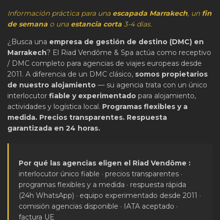
Información práctica para una
escapada Marrakech
, un
fin
de semana
o una
estancia corta
3-4 días.
¿Busca una
empresa de gestión de destino (DMC) en
Marrakech
? El Riad Vendôme & Spa actúa como receptivo
/ DMC completo para agencias de viajes europeas desde
2011. A diferencia de un DMC clásico,
somos propietarios
de nuestro alojamiento
— su agencia trata con un único
interlocutor
fiable y experimentado
para alojamiento,
actividades y logística local.
Programas flexibles y a
medida. Precios transparentes. Respuesta
garantizada en 24 horas.
Por qué las agencias eligen el Riad Vendôme :
interlocutor único fiable · precios transparentes ·
programas flexibles y a medida · respuesta rápida
(24h WhatsApp) · equipo experimentado desde 2011 ·
comisión agencias disponible · IATA aceptado ·
factura UE