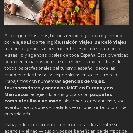
A lo largo de los años, hemos recibido grupos organizados
por
Viajes El Corte Inglés
,
Halcón Viajes
,
Barceló Viajes
,
así como agencias independientes especializadas como
Rutas 10
y agencias locales de toda España. Esta diversidad
de experiencia nos permite entender las expectativas de
todos los profesionales del turismo español, desde las
grandes redes hasta los especialistas en viajes a medida.
Trabajamos con numerosas
agencias de viajes,
touroperadores y agencias MICE en Europa y en
Marruecos
, acogiendo a sus grupos con
paquetes
completos llave en mano
: alojamiento, restauración, spa,
eventos, excursiones y traslados — un único interlocutor de
principio a fin.
Trabajando directamente con nosotros — local entre su
agencia y el riad — sus grupos se benefician de tiempos de