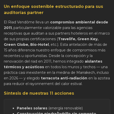
Un enfoque sostenible estructurado para sus
auditorías partner
El Riad Vendôme lleva un
compromiso ambiental desde
2011
, particularmente valorizable para las agencias
receptivas que auditan a sus partners hoteleros en el marco
de sus propias certificaciones (
Travelife, Green Key,
Green Globe, Bio-Hotel
, etc.). Esta antelación de más de
15 años diferencia nuestro enfoque de compromisos más
recientes u oportunistas. Desde la concepción y la
renovación del riad en 2011, hemos integrado
aislantes
térmicos y acústicos
en todos los muros y techos — una
práctica casi inexistente en la medina de Marrakech, incluso
en 2026 — y elegido
terracota anti-radiación
en la azotea
para reducir el rayonnement del calor estival.
Síntesis de nuestras 11 acciones
Paneles solares
(energía renovable)
Construcción piedra/ladrillo sin cemento
,