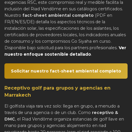
exigencias RSC, este compromiso real y medible facilita la
inclusión del Riad Vendôme en sus catálogos certificados.
Nuestro
fact-sheet ambiental completo
(PDF en
FR/EN/ES/DE) detalla los aspectos técnicos de la
instalación solar, las especificaciones de los aislantes, los
certificados de proveedores locales, los indicadores anuales
de consumo y los compromisos Go Siyaha en curso.
Disponible bajo solicitud para los partners profesionales.
Ver
nuestro enfoque sostenible detallado
.
Solicitar nuestro fact-sheet ambiental completo
Receptivo golf para grupos y agencias en
Marrakech
El golfista viaja rara vez solo: llega en grupo, a menudo a
través de una agencia o de un club. Como
receptivo &
DMC
, el Riad Vendôme organiza estancias de golf llave en
mano para grupos y agencias: alojamiento en riad