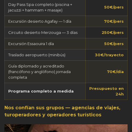
Day Pass Spa completo (piscina +
50€/pers
jacuzzi + hammam + masaje)
Excursión desierto Agafay — 1 día
70€/pers
Circuito desierto Merzouga — 3 días
250€/pers
Excursión Essaouira 1 día
50€/pers
Traslado aeropuerto (minibús)
30€/trayecto
Guía diplomado y acreditado
(francófono y anglófono) jornada
70€/día
completa
Presupuesto en
Programa completo a medida
24h
Nos confían sus grupos — agencias de viajes,
turoperadores y operadores turísticos