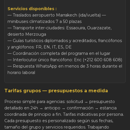
Servicios disponibles :
— Traslados aeropuerto Marrakech (ida/vuelta) —
minibuses climatizados 7 a 50 plazas
— Transporte inter-ciudades: Essaouira, Ouarzazate,
desierto Merzouga
— Guías turísticos diplomados y acreditados, francófonos
y anglófonos: FR, EN, IT, ES, DE
— Coordinación completa del programa en el lugar
— Interlocutor único francófono: Eric (+212 600 608 608)
— Respuesta WhatsApp en menos de 3 horas durante el
horario laboral
Tarifas grupos — presupuestos a medida
Proceso simple para agencias: solicitud → presupuesto
detallado en 24h → anticipo → confirmación → estancia
coordinada de principio a fin. Tarifas indicativas por persona.
Cada presupuesto es personalizado según sus fechas,
tamaño del grupo y servicios requeridos. Trabajando