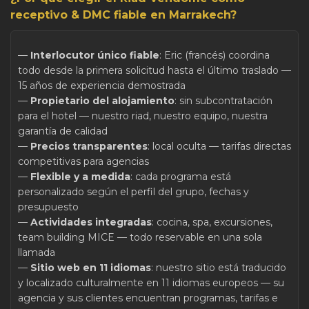
receptivo & DMC fiable en Marrakech?
—
Interlocutor único fiable
: Eric (francés) coordina
todo desde la primera solicitud hasta el último traslado —
15 años de experiencia demostrada
—
Propietario del alojamiento
: sin subcontratación
para el hotel — nuestro riad, nuestro equipo, nuestra
garantía de calidad
—
Precios transparentes
: local oculta — tarifas directas
competitivas para agencias
—
Flexible y a medida
: cada programa está
personalizado según el perfil del grupo, fechas y
presupuesto
—
Actividades integradas
: cocina, spa, excursiones,
team building MICE — todo reservable en una sola
llamada
—
Sitio web en 11 idiomas
: nuestro sitio está traducido
y localizado culturalmente en 11 idiomas europeos — su
agencia y sus clientes encuentran programas, tarifas e