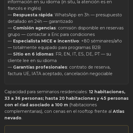
información en su idioma (in situ, la atención es en
francés e inglés)
—
Respuesta rápida
: WhatsApp en 3h — presupuesto
detallado en 24h — garantizado
—
Comisión agencias
: comisión disponible en reservas
grupo — contactar a Eric para condiciones
—
Especialista MICE e incentivo
: +80 séminaires/año
— totalmente equipado para programas B2B
—
Sitio en 6 idiomas
: FR, EN, IT, ES, DE, PT — su
cliente lee en su idioma
—
Garantías profesionales
: contrato de reserva,
factura UE, IATA aceptado, cancelación negociable
Capacidad para seminarios residenciales:
12 habitaciones,
33 a 36 personas; hasta 20 habitaciones y 45 personas
con el riad asociado a 100 m
(habitaciones
complementarias), con cenas en el rooftop frente al
Atlas
nevado
.