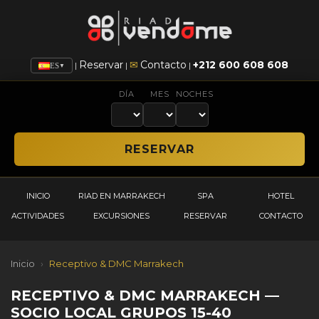
Reservar
✉
Contacto
+212 600 608 608
|
|
|
ES
▼
DÍA
MES
NOCHES
INICIO
RIAD EN MARRAKECH
SPA
HOTEL
ACTIVIDADES
EXCURSIONES
RESERVAR
CONTACTO
Inicio
›
Receptivo & DMC Marrakech
RECEPTIVO & DMC MARRAKECH —
SOCIO LOCAL GRUPOS 15-40