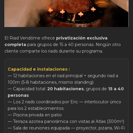
El Riad Vendôme ofrece
privatización exclusiva
completa
para grupos de 15 a 40 personas. Ningún otro
cliente comparte los riads durante su programa.
Capacidad e instalaciones :
— 12 habitaciones en el riad principal + segundo riad a
100m (5-8 habitaciones, mismo standing)
— Capacidad total:
20 habitaciones
, grupos de
15 a 40
personas
— Los 2 riads coordinados por Eric — interlocutor único
para los 2 establecimientos
— Piscina privada en patio
— Terraza azotea panorámica con vistas al Atlas (300m²)
— Sala de reuniones equipada — proyector, pizarra, Wi-Fi