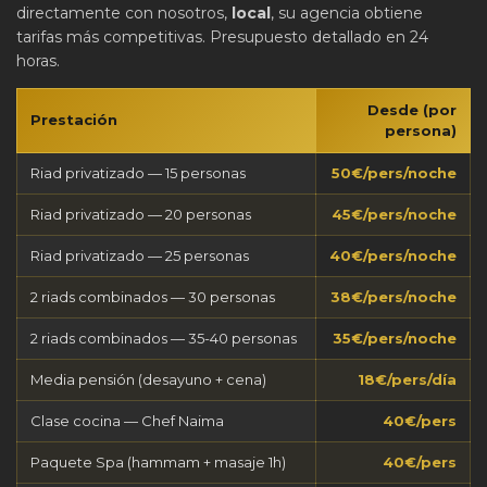
directamente con nosotros,
local
, su agencia obtiene
tarifas más competitivas. Presupuesto detallado en 24
horas.
Desde (por
Prestación
persona)
Riad privatizado — 15 personas
50€/pers/noche
Riad privatizado — 20 personas
45€/pers/noche
Riad privatizado — 25 personas
40€/pers/noche
2 riads combinados — 30 personas
38€/pers/noche
2 riads combinados — 35-40 personas
35€/pers/noche
Media pensión (desayuno + cena)
18€/pers/día
Clase cocina — Chef Naima
40€/pers
Paquete Spa (hammam + masaje 1h)
40€/pers