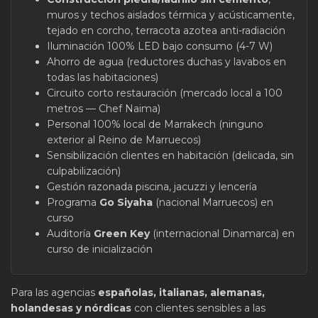
muros y techos aislados térmica y acústicamente,
tejado en corcho, terracota azotea anti-radiación
Iluminación 100% LED bajo consumo (4-7 W)
Ahorro de agua (reductores duchas y lavabos en
todas las habitaciones)
Circuito corto restauración (mercado local a 100
metros — Chef Naima)
Personal 100% local de Marrakech (ninguno
exterior al Reino de Marruecos)
Sensibilización clientes en habitación (delicada, sin
culpabilización)
Gestión razonada piscina, jacuzzi y lencería
Programa
Go Siyaha
(nacional Marruecos) en
curso
Auditoría
Green Key
(internacional Dinamarca) en
curso de inicialización
Para las agencias
españolas, italianas, alemanas,
holandesas y nórdicas
con clientes sensibles a las