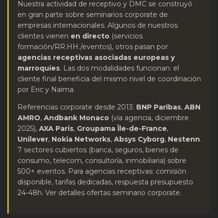
Nuestra actividad de receptivo y DMC se construyó
en gran parte sobre seminarios corporate de
empresas internacionales. Algunos de nuestros
clientes vienen
en directo
(servicios
formación/RR.HH./eventos), otros pasan por
agencias receptivas asociadas europeas y
marroquíes
. Las dos modalidades funcionan: el
cliente final beneficia del mismo nivel de coordinación
por Eric y Naima.
Referencias corporate desde 2013:
BNP Paribas
,
ABN
AMRO
,
Andbank Monaco
(vía agencia, diciembre
2025),
AXA Paris
,
Groupama Île-de-France
,
Unilever
,
Nokia Networks
,
Absys Cyborg
,
Nestenn
.
7 sectores cubiertos (banca, seguros, bienes de
consumo, telecom, consultoría, inmobiliaria) sobre
500+ eventos. Para agencias receptivas: comisión
disponible, tarifas dedicadas, respuesta presupuesto
24-48h.
Ver detalles ofertas seminario corporate
.