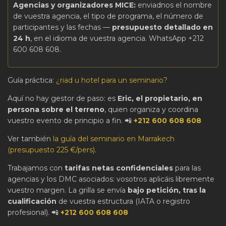
Agencias y organizadores MICE:
enviadnos el nombre
de vuestra agencia, el tipo de programa, el número de
participantes y las fechas —
presupuesto detallado en
24 h
, en el idioma de vuestra agencia. WhatsApp +212
600 608 608.
Guía práctica:
¿riad u hotel para un seminario?
Aquí no hay gestor de paso: es
Eric, el propietario, en
persona sobre el terreno
, quien organiza y coordina
vuestro evento de principio a fin. 📲
+212 600 608 608
Ver también
la guía del seminario en Marrakech
(presupuesto 225 €/pers)
.
Trabajamos con
tarifas netas confidenciales
para las
agencias y los DMC asociados: vosotros aplicáis libremente
vuestro margen. La grilla se envía
bajo petición, tras la
cualificación
de vuestra estructura (IATA o registro
profesional). 📲
+212 600 608 608