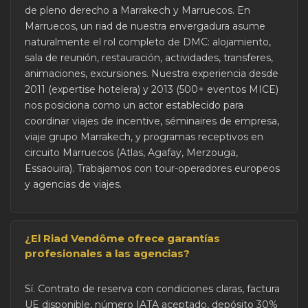
de pleno derecho a Marrakech y Marruecos. En
Marruecos, un riad de nuestra envergadura asume
naturalmente el rol completo de DMC: alojamiento,
sala de reunión, restauración, actividades, transferes,
animaciones, excursiones. Nuestra experiencia desde
2011 (expertise hotelera) y 2013 (500+ eventos MICE)
nos posiciona como un actor establecido para
coordinar viajes de incentive, séminaires de empresa,
viaje grupo Marrakech, y programas receptivos en
circuito Marruecos (Atlas, Agafay, Merzouga,
Essaouira). Trabajamos con tour-operadores europeos
y agencias de viajes.
¿El Riad Vendôme ofrece garantías
profesionales a las agencias?
Sí. Contrato de reserva con condiciones claras, factura
UE disponible, número IATA aceptado, depósito 30%