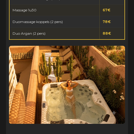
Massage 1u30
67€
Duomassage koppels (2 pers)
78€
Duo Argan (2 pers)
88€