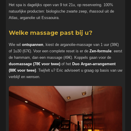
Het spa is dagelijks open van 9 tot 21u, op reservering. 100%
natuurlijke producten: biologische zwarte zeep, rhassoul uit de
Atlas, arganolie uit Essaouira.
Welke massage past bij u?
Wie wil
ontspannen
, kiest de arganolie-massage van 1 uur (38€)
of 1u30 (67€). Voor een complete reset is er de
Zen-formule
: eerst
de hammam, dan een massage (49€). Koppels gaan voor de
duomassage (78€ voor twee)
of het
Duo Argan-arrangement
(88€ voor twee)
. Twijfelt u? Eric adviseert u graag op basis van uw
verblijf en wensen.