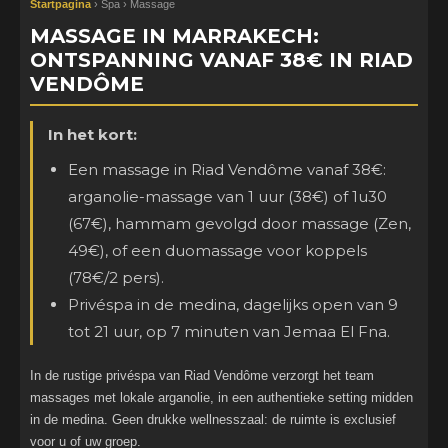
Startpagina
›
Spa
› Massage
MASSAGE IN MARRAKECH:
ONTSPANNING VANAF 38€ IN RIAD
VENDÔME
In het kort:
Een massage in Riad Vendôme vanaf 38€:
arganolie-massage van 1 uur (38€) of 1u30
(67€), hammam gevolgd door massage (Zen,
49€), of een duomassage voor koppels
(78€/2 pers).
Privéspa in de medina, dagelijks open van 9
tot 21 uur, op 7 minuten van Jemaa El Fna.
In de rustige privéspa van Riad Vendôme verzorgt het team
massages met lokale arganolie, in een authentieke setting midden
in de medina. Geen drukke wellnesszaal: de ruimte is exclusief
voor u of uw groep.