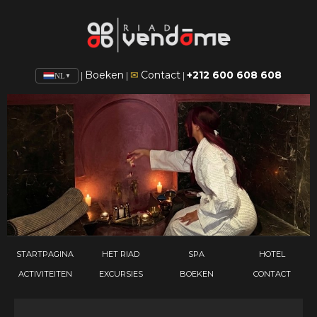
Boeken
Contact
+212 600 608 608
✉
|
|
|
NL
▼
STARTPAGINA
HET RIAD
SPA
HOTEL
ACTIVITEITEN
EXCURSIES
BOEKEN
CONTACT