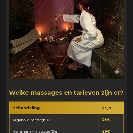
Welke massages en tarieven zijn er?
Behandeling
Prijs
Arganolie-massage 1u
38€
Hammam + massage (Zen)
49€