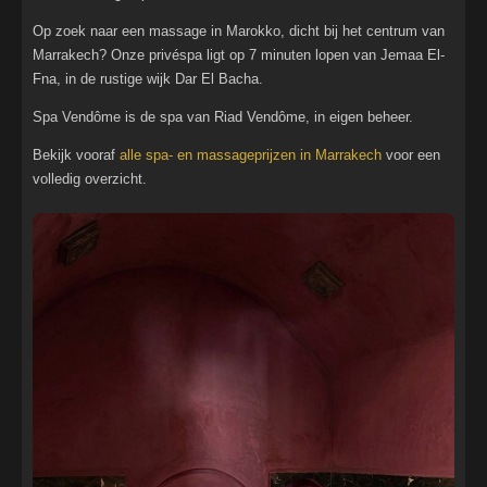
Op zoek naar een massage in Marokko, dicht bij het centrum van
Marrakech? Onze privéspa ligt op 7 minuten lopen van Jemaa El-
Fna, in de rustige wijk Dar El Bacha.
Spa Vendôme is de spa van Riad Vendôme, in eigen beheer.
Bekijk vooraf
alle spa- en massageprijzen in Marrakech
voor een
volledig overzicht.