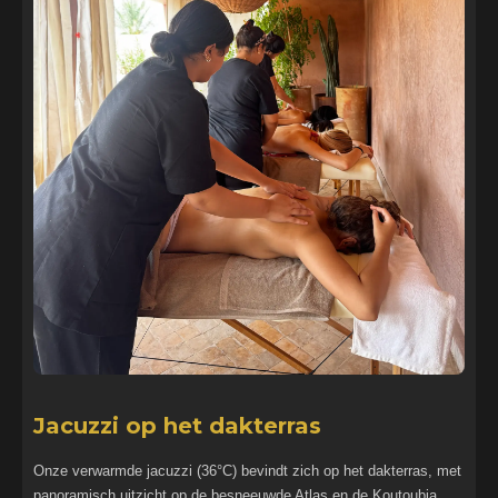
Jacuzzi op het dakterras
Onze verwarmde jacuzzi (36°C) bevindt zich op het dakterras, met
panoramisch uitzicht op de besneeuwde Atlas en de Koutoubia.