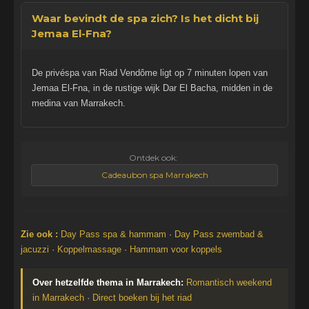
Waar bevindt de spa zich? Is het dicht bij
Jemaa El-Fna?
De privéspa van Riad Vendôme ligt op 7 minuten lopen van
Jemaa El-Fna, in de rustige wijk Dar El Bacha, midden in de
medina van Marrakech.
Ontdek ook:
Cadeaubon spa Marrakech
Zie ook :
Day Pass spa & hammam
·
Day Pass zwembad &
jacuzzi
·
Koppelmassage
·
Hammam voor koppels
Over hetzelfde thema in Marrakech:
Romantisch weekend
in Marrakech
·
Direct boeken bij het riad