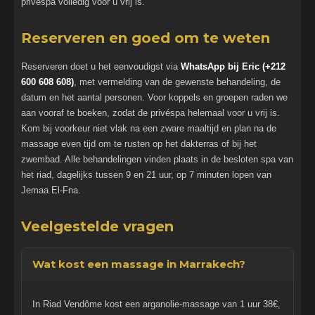
privéspa volledig voor u vrij is.
Reserveren en goed om te weten
Reserveren doet u het eenvoudigst via
WhatsApp bij Eric (+212
600 608 608)
, met vermelding van de gewenste behandeling, de
datum en het aantal personen. Voor koppels en groepen raden we
aan vooraf te boeken, zodat de privéspa helemaal voor u vrij is.
Kom bij voorkeur niet vlak na een zware maaltijd en plan na de
massage even tijd om te rusten op het dakterras of bij het
zwembad. Alle behandelingen vinden plaats in de besloten spa van
het riad, dagelijks tussen 9 en 21 uur, op 7 minuten lopen van
Jemaa El-Fna.
Veelgestelde vragen
Wat kost een massage in Marrakech?
In Riad Vendôme kost een arganolie-massage van 1 uur 38€,