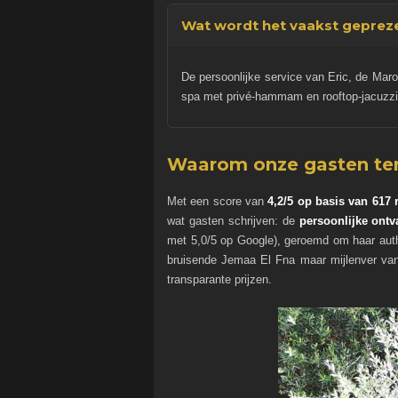
Wat wordt het vaakst geprez
De persoonlijke service van Eric, de Mar
spa met privé-hammam en rooftop-jacuzz
Waarom onze gasten t
Met een score van
4,2/5 op basis van 617 
wat gasten schrijven: de
persoonlijke ontv
met 5,0/5 op Google), geroemd om haar auth
bruisende Jemaa El Fna maar mijlenver van
transparante prijzen.