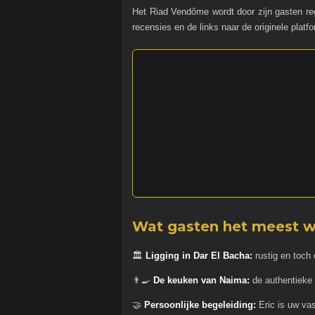
Het Riad Vendôme wordt door zijn gasten re
recensies en de links naar de originele platf
Wat gasten het meest 
🏛️
Ligging in Dar El Bacha:
rustig en toch
👨‍🍳
De keuken van Naima:
de authentieke
🤝
Persoonlijke begeleiding:
Eric is uw vas