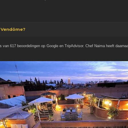
d Vendôme?
 van 617 beoordelingen op Google en TripAdvisor. Chef Naima heeft daarnaa