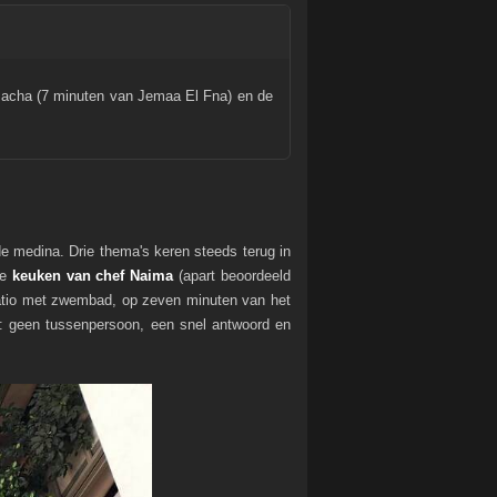
 Bacha (7 minuten van Jemaa El Fna) en de
 medina. Drie thema's keren steeds terug in
de
keuken van chef Naima
(apart beoordeeld
tio met zwembad, op zeven minuten van het
e: geen tussenpersoon, een snel antwoord en