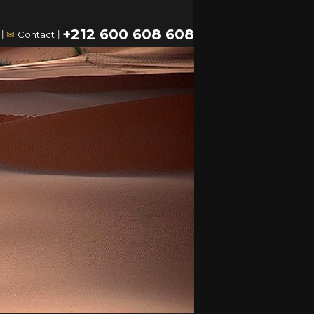
+212 600 608 608
|
✉
Contact
|