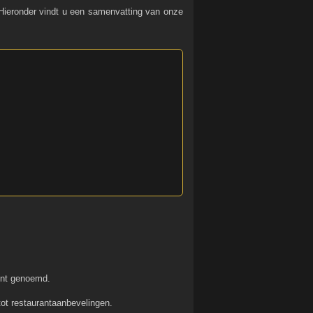
 Hieronder vindt u een samenvatting van onze
unt genoemd.
tot restaurantaanbevelingen.