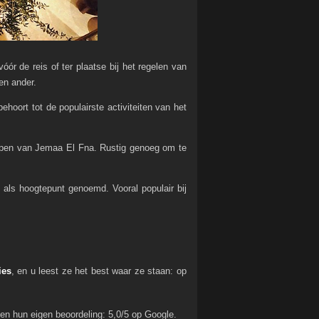
r de reis of ter plaatse bij het regelen van
en ander.
oort tot de populairste activiteiten van het
 lopen van Jemaa El Fna. Rustig genoeg om te
ls hoogtepunt genoemd. Vooral populair bij
ies
, en u leest ze het best waar ze staan: op
 hun eigen beoordeling: 5,0/5 op Google.