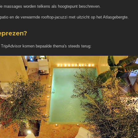
e massages worden telkens als hoogtepunt beschreven.
atio en de verwarmde rooftop-jacuzzi met uitzicht op het Atlasgebergte.
eprezen?
 TripAdvisor komen bepaalde thema's steeds terug: