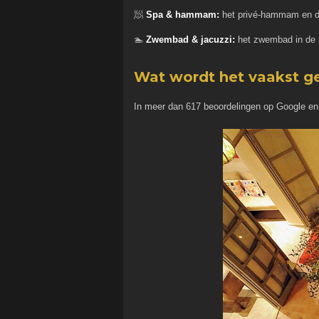
🧖
Spa & hammam:
het privé-hammam en d
🏊
Zwembad & jacuzzi:
het zwembad in de p
Wat wordt het vaakst g
In meer dan 617 beoordelingen op Google en