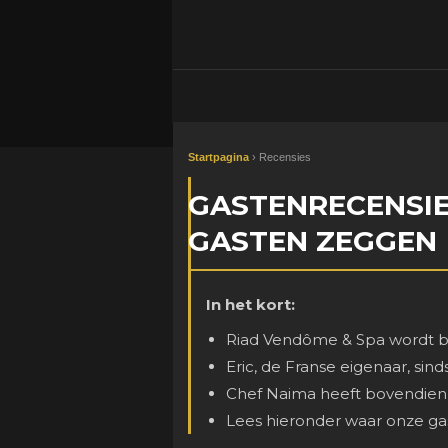
Startpagina
› Recensies
GASTENRECENSI
GASTEN ZEGGEN
In het kort:
Riad Vendôme & Spa wordt be
Eric, de Franse eigenaar, sin
Chef Naima heeft bovendien 
Lees hieronder waar onze gas