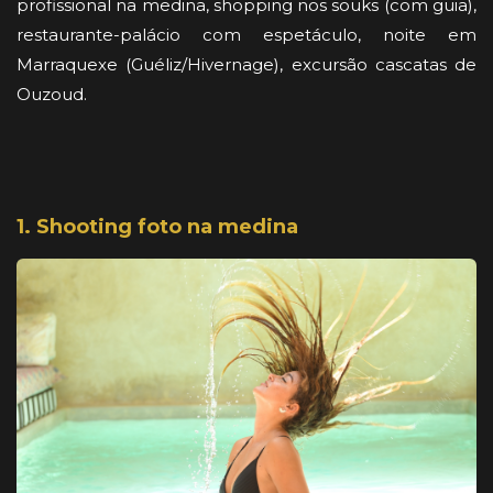
profissional na medina, shopping nos souks (com guia),
restaurante-palácio com espetáculo, noite em
Marraquexe (Guéliz/Hivernage), excursão cascatas de
Ouzoud.
1. Shooting foto na medina