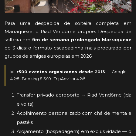
Para uma despedida de solteira completa em
Marraquexe, o Riad Vendôme propõe: Despedida de
solteira em
fim de semana prolongado Marraquexe
de 3 dias: o formato escapadinha mais procurado por
grupos de amigas europeias em 2026.
📊
+500 eventos organizados desde 2013
— Google
4.2/5 · Booking 8.3/10 · TripAdvisor 4.2/5
Transfer privado aeroporto → Riad Vendôme (ida
e volta)
Acolhimento personalizado com chá de menta e
pastéis
Alojamento (hospedagem) em exclusividade — o