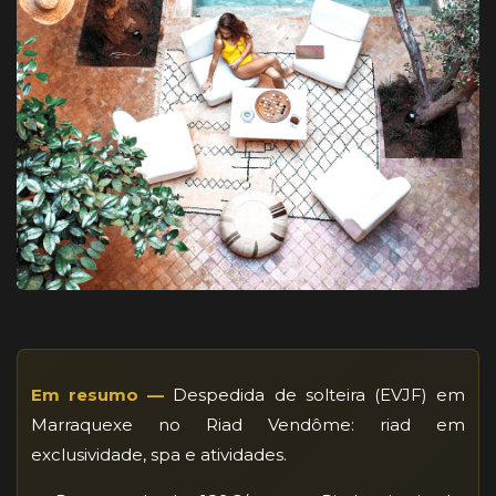
Em resumo —
Despedida de solteira (EVJF) em
Marraquexe no Riad Vendôme: riad em
exclusividade, spa e atividades.