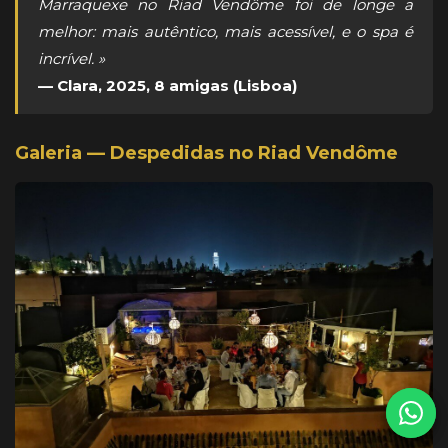
Marraquexe no Riad Vendôme foi de longe a
melhor: mais autêntico, mais acessível, e o spa é
incrível. »
— Clara, 2025, 8 amigas (Lisboa)
Galeria — Despedidas no Riad Vendôme