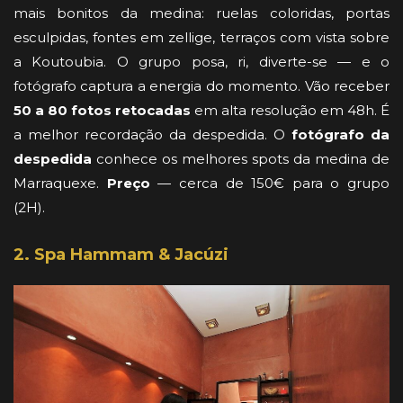
mais bonitos da medina: ruelas coloridas, portas
esculpidas, fontes em zellige, terraços com vista sobre
a Koutoubia. O grupo posa, ri, diverte-se — e o
fotógrafo captura a energia do momento. Vão receber
50 a 80 fotos retocadas
em alta resolução em 48h. É
a melhor recordação da despedida. O
fotógrafo da
despedida
conhece os melhores spots da medina de
Marraquexe.
Preço
— cerca de 150€ para o grupo
(2H).
2. Spa Hammam & Jacúzi