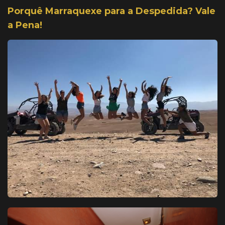
Porquê Marraquexe para a Despedida? Vale
a Pena!