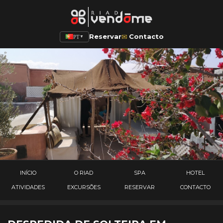
✉
Reservar
Contacto
PT
▼
INÍCIO
O RIAD
SPA
HOTEL
ATIVIDADES
EXCURSÕES
RESERVAR
CONTACTO