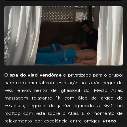
O
spa do Riad Vendôme
é privatizado para o grupo:
hammam oriental com esfoliação ao sabão negro de
Fez, envolvimento de ghassoul do Médio Atlas,
massagem relaxante 1h com óleo de argão de
Essaouira, seguido do jacúzi aquecido a 36°C no
rooftop com vista sobre o Atlas. É o momento de
relaxamento por excelência entre amigas.
Preço
—