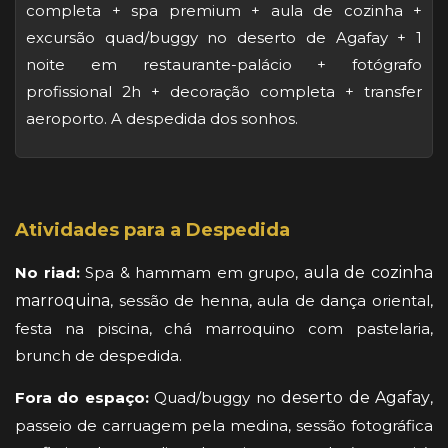
completa + spa premium + aula de cozinha +
excursão quad/buggy no deserto de Agafay + 1
noite em restaurante-palácio + fotógrafo
profissional 2h + decoração completa + transfer
aeroporto. A despedida dos sonhos.
Atividades para a Despedida
No riad:
Spa & hammam em grupo,
aula de cozinha
marroquina
, sessão de henna, aula de dança oriental,
festa na piscina, chá marroquino com pastelaria,
brunch de despedida.
Fora do espaço:
Quad/buggy no
deserto de Agafay
,
passeio de carruagem pela medina, sessão fotográfica