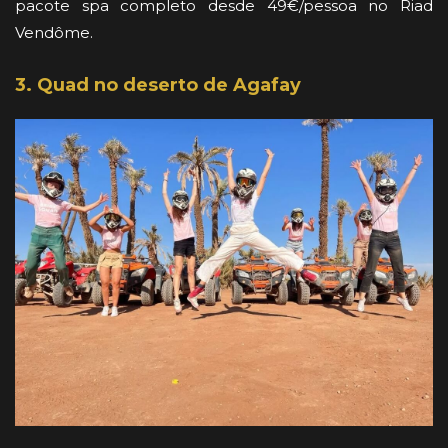
pacote spa completo desde 49€/pessoa no Riad
Vendôme.
3. Quad no deserto de Agafay