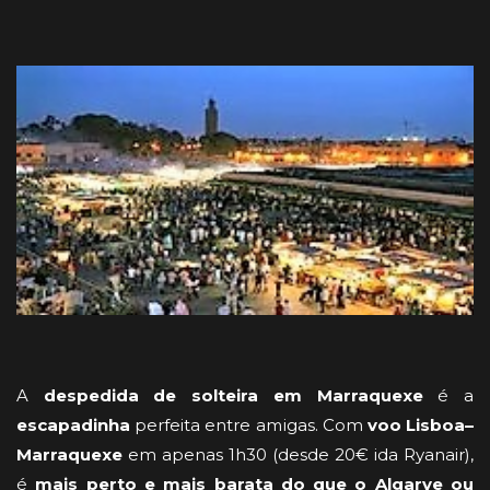
A
despedida de solteira em Marraquexe
é a
escapadinha
perfeita entre amigas. Com
voo Lisboa–
Marraquexe
em apenas 1h30 (desde 20€ ida Ryanair),
é
mais perto e mais barata do que o Algarve ou