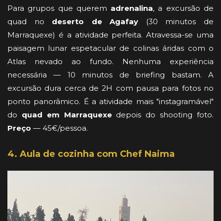
Para grupos que querem
adrenalina
, a excursão de
quad no
deserto de Agafay
(30 minutos de
Marraquexe) é a atividade perfeita. Atravessa-se uma
paisagem lunar espetacular de colinas áridas com o
Atlas nevado ao fundo. Nenhuma experiência
necessária — 10 minutos de briefing bastam. A
excursão dura cerca de 2H com pausa para fotos no
ponto panorâmico. É a atividade mais "instagramável"
do
quad em Marraquexe
depois do shooting foto.
Preço
— 45€/pessoa.
4. Aula de cozinha com Chef Naima