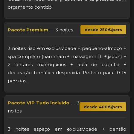
orçamento contido.
Pacote Premium
— 3 noites
desde 250€/pers
3 noites riad em exclusividade + pequeno-almoço +
spa completo (hammam + massagem 1h + jacúzi) +
2 jantares marroquinos + aula de cozinha +
decoração temática despedida. Perfeito para 10-15
pessoas.
Pacote VIP Tudo Incluído
— 3
desde 400€/pers
noites
3 noites espaço em exclusividade + pensão