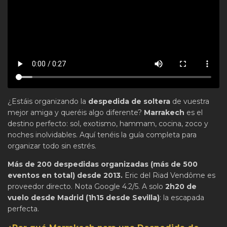
¿Estáis organizando la
despedida de soltera
de vuestra
mejor amiga y queréis algo diferente?
Marrakech
es el
destino perfecto: sol, exotismo, hammam, cocina, zoco y
noches inolvidables. Aquí tenéis la guía completa para
organizar todo sin estrés.
Más de 200 despedidas organizadas (más de 500
eventos en total) desde 2013.
Eric del Riad Vendôme es
proveedor directo. Nota Google 4.2/5. A solo
2h20 de
vuelo desde Madrid (1h15 desde Sevilla)
: la escapada
perfecta.