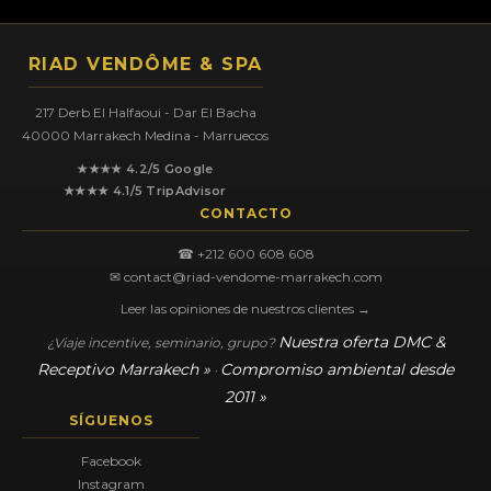
RIAD VENDÔME & SPA
217 Derb El Halfaoui - Dar El Bacha
40000 Marrakech Medina - Marruecos
★★★★ 4.2/5 Google
★★★★ 4.1/5 TripAdvisor
CONTACTO
☎ +212 600 608 608
✉ contact@riad-vendome-marrakech.com
Leer las opiniones de nuestros clientes →
Nuestra oferta DMC &
¿Viaje incentive, seminario, grupo?
Receptivo Marrakech »
Compromiso ambiental desde
·
2011 »
SÍGUENOS
Facebook
Instagram