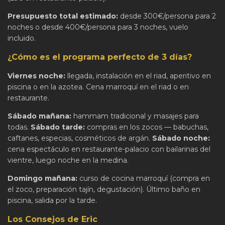
Presupuesto total estimado:
desde 300€/persona para 2
noches o desde 400€/persona para 3 noches, vuelo
incluido.
¿Cómo es el programa perfecto de 3 días?
Viernes noche:
llegada, instalación en el riad, aperitivo en
piscina o en la azotea. Cena marroquí en el riad o en
restaurante.
Sábado mañana:
hammam tradicional y masajes para
todas.
Sábado tarde:
compras en los zocos — babuchas,
caftanes, especias, cosméticos de argán.
Sábado noche:
cena espectáculo en restaurante-palacio con bailarinas del
vientre, luego noche en la medina.
Domingo mañana:
curso de cocina marroquí (compra en
el zoco, preparación tajín, degustación). Último baño en
piscina, salida por la tarde.
Los Consejos de Eric