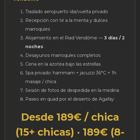
Traslado aeropuerto ida/vuelta privado
Recepción con té a la menta y dulces
marroquíes
Alojamiento en el Riad Vendôme —
3 días / 2
noches
Desayunos marroquíes completos
Cena en la azotea bajo las estrellas
Spa privado: hammam + jacuzzi 36°C + 1h
masaje / chica
Sesión de fotos de despedida en la medina
Paseo en quad por el desierto de Agafay
Desde 189€ / chica
(15+ chicas) · 189€ (8-