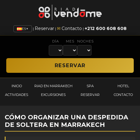
Reservar
✉
Contacto
+212 600 608 608
|
|
|
ES
▼
DÍA
MES
NOCHES
INICIO
RIAD EN MARRAKECH
SPA
HOTEL
ACTIVIDADES
EXCURSIONES
RESERVAR
CONTACTO
CÓMO ORGANIZAR UNA DESPEDIDA
DE SOLTERA EN MARRAKECH