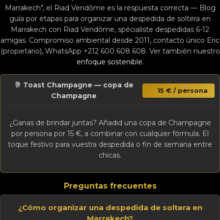
Marrakech", el Riad Vendôme es la respuesta correcta — Blog
guía por etapas para organizar una despedida de soltera en
Marrakech con Riad Vendôme, spécialiste despedidas 6-12
amigas. Compromiso ambiental desde 2011, contacto único Eric
(propietario), WhatsApp +212 600 608 608. Ver también nuestro
enfoque sostenible
.
🥂 Toast Champagne — copa de
15 € / persona
Champagne
¿Ganas de brindar juntas? Añadid una copa de Champagne
por persona por 15 €, a combinar con cualquier fórmula. El
toque festivo para vuestra despedida o fin de semana entre
chicas.
Preguntas frecuentes
¿Cómo organizar una despedida de soltera en
Marrakech?