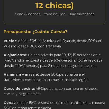
12 chicas)
3 días / 2 noches — todo incluido — riad privatizado
Presupuesto: ¿Cuánto Cuesta?
Vuelos:
desde 30€ ida/vuelta con Ryanair, desde 50€ con
Vueling, desde 80€ con Transavia.
Alojamiento:
un riad privado para 10, 12, 15 personas en el
Riad Vendôme cuesta desde 60€/persona/noche (es decir
desde 120€/persona) para 2 noches, desayuno incluido.
Hammam + masaje:
desde 50€/persona para el
tratamiento completo (hammam + masaje argán).
Curso de cocina:
48€/persona con compra en el zoco,
cocina y degustación.
Cenas:
desde 15€/persona en los restaurantes de la medina
(25€ en restaurante-palacio).