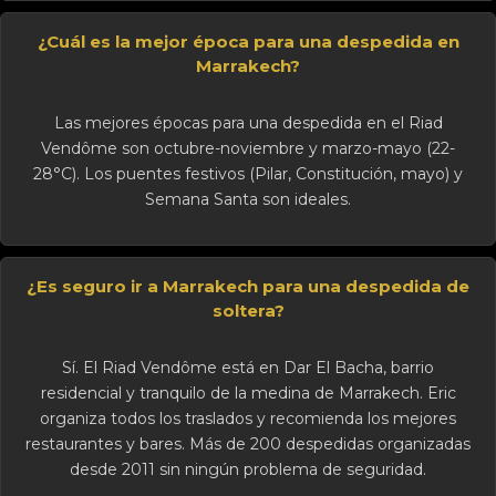
¿Cuál es la mejor época para una despedida en
Marrakech?
Las mejores épocas para una despedida en el Riad
Vendôme son octubre-noviembre y marzo-mayo (22-
28°C). Los puentes festivos (Pilar, Constitución, mayo) y
Semana Santa son ideales.
¿Es seguro ir a Marrakech para una despedida de
soltera?
Sí. El Riad Vendôme está en Dar El Bacha, barrio
residencial y tranquilo de la medina de Marrakech. Eric
organiza todos los traslados y recomienda los mejores
restaurantes y bares. Más de 200 despedidas organizadas
desde 2011 sin ningún problema de seguridad.