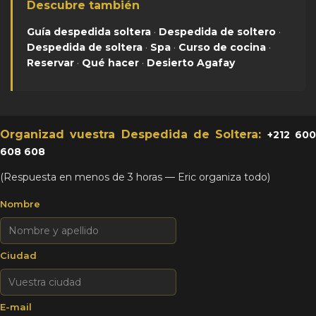
Descubre también
Guía despedida soltera
·
Despedida de soltero
·
Despedida de soltera
·
Spa
·
Curso de cocina
·
Reservar
·
Qué hacer
·
Desierto Agafay
Organizad vuestra Despedida de Soltera:
+212 60
608 608
(Respuesta en menos de 3 horas — Eric organiza todo)
Nombre
Ciudad
E-mail