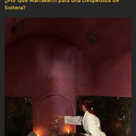
¿Por qué Marrakech para una Despedida de
Soltera?